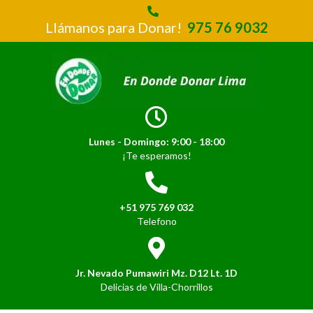
Llámanos para Donar!
975 76 9032
Lunes - Domingo: 9:00 - 18:00
¡Te esperamos!
+51 975 769 032
Telefono
Jr. Nevado Pumawiri Mz. D12 Lt. 1D
Delicias de Villa-Chorrillos