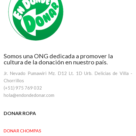
Somos una ONG dedicada a promover la
cultura de la donación en nuestro país.
Jr. Nevado Pumawiri Mz. D12 Lt. 1D Urb. Delicias de Villa -
Chorrillos
(+51) 975 769 032
hola@endondedonar.com
DONAR ROPA
DONAR CHOMPAS