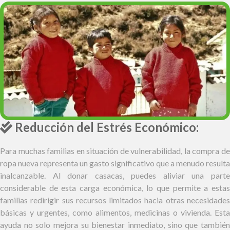
Reducción del Estrés Económico:
Para muchas familias en situación de vulnerabilidad, la compra de
ropa nueva representa un gasto significativo que a menudo resulta
inalcanzable. Al donar casacas, puedes aliviar una parte
considerable de esta carga económica, lo que permite a estas
familias redirigir sus recursos limitados hacia otras necesidades
básicas y urgentes, como alimentos, medicinas o vivienda. Esta
ayuda no solo mejora su bienestar inmediato, sino que también