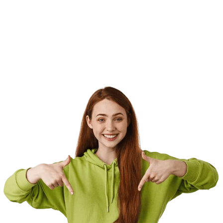
especialmente para aquellas familias que no tienen
los medios para comprar ropa nueva. La donación de
ropa puede proporcionar felicidad y abrigo para los
niños, adultos y familias que luchan por encontrar
prendas que usar.