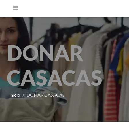
DONAR
CASACAS
Inicio
DONAR CASACAS