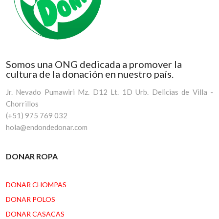
Somos una ONG dedicada a promover la
cultura de la donación en nuestro país.
Jr. Nevado Pumawiri Mz. D12 Lt. 1D Urb. Delicias de Villa -
Chorrillos
(+51) 975 769 032
hola@endondedonar.com
DONAR ROPA
DONAR CHOMPAS
DONAR POLOS
DONAR CASACAS