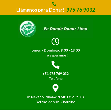
Llámanos para Donar!
975 76 9032
Lunes - Domingo: 9:00 - 18:00
¡Te esperamos!
+51 975 769 032
Telefono
Jr. Nevado Pumawiri Mz. D12 Lt. 1D
Delicias de Villa-Chorrillos