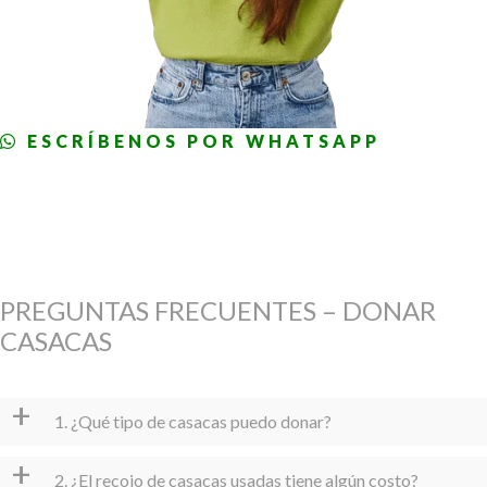
ESCRÍBENOS POR WHATSAPP
PREGUNTAS FRECUENTES – DONAR
CASACAS
+
1. ¿Qué tipo de casacas puedo donar?
+
2. ¿El recojo de casacas usadas tiene algún costo?