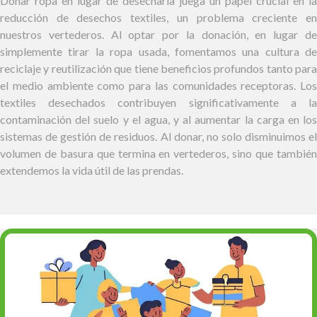
Donar ropa en lugar de desecharla juega un papel crucial en la
reducción de desechos textiles, un problema creciente en
nuestros vertederos. Al optar por la donación, en lugar de
simplemente tirar la ropa usada, fomentamos una cultura de
reciclaje y reutilización que tiene beneficios profundos tanto para
el medio ambiente como para las comunidades receptoras. Los
textiles desechados contribuyen significativamente a la
contaminación del suelo y el agua, y al aumentar la carga en los
sistemas de gestión de residuos. Al donar, no solo disminuimos el
volumen de basura que termina en vertederos, sino que también
extendemos la vida útil de las prendas.