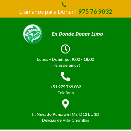
Llámanos para Donar!
975 76 9032
Lunes - Domingo: 9:00 - 18:00
¡Te esperamos!
+51 975 769 032
Telefono
Jr. Nevado Pumawiri Mz. D12 Lt. 1D
Delicias de Villa-Chorrillos