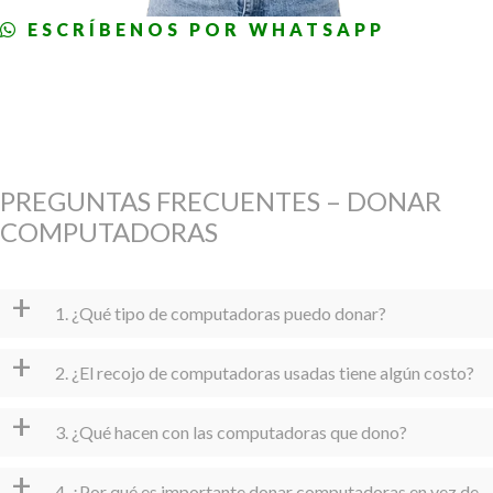
ESCRÍBENOS POR WHATSAPP
PREGUNTAS FRECUENTES – DONAR
COMPUTADORAS
+
1. ¿Qué tipo de computadoras puedo donar?
+
2. ¿El recojo de computadoras usadas tiene algún costo?
+
3. ¿Qué hacen con las computadoras que dono?
+
4. ¿Por qué es importante donar computadoras en vez de