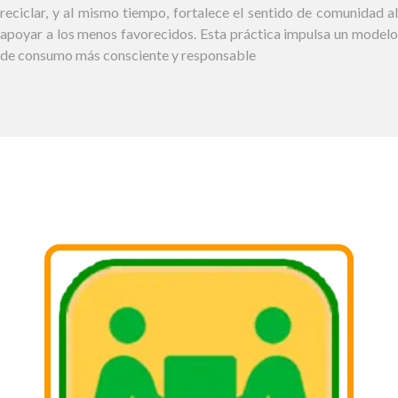
reciclar, y al mismo tiempo, fortalece el sentido de comunidad al
apoyar a los menos favorecidos. Esta práctica impulsa un modelo
de consumo más consciente y responsable
PASOS PARA DONAR