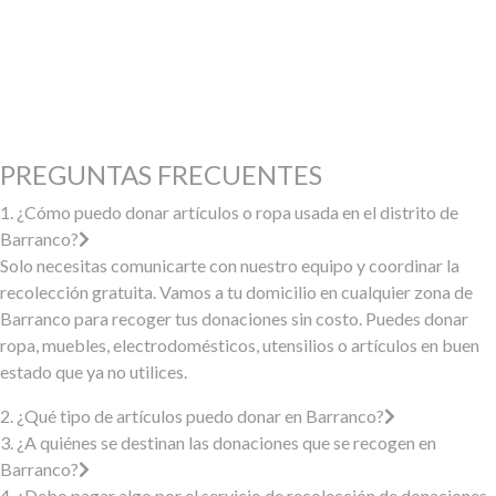
PREGUNTAS FRECUENTES
1. ¿Cómo puedo donar artículos o ropa usada en el distrito de
Barranco?
Solo necesitas comunicarte con nuestro equipo y coordinar la
recolección gratuita. Vamos a tu domicilio en cualquier zona de
Barranco para recoger tus donaciones sin costo. Puedes donar
ropa, muebles, electrodomésticos, utensilios o artículos en buen
estado que ya no utilices.
2. ¿Qué tipo de artículos puedo donar en Barranco?
3. ¿A quiénes se destinan las donaciones que se recogen en
Barranco?
4. ¿Debo pagar algo por el servicio de recolección de donaciones