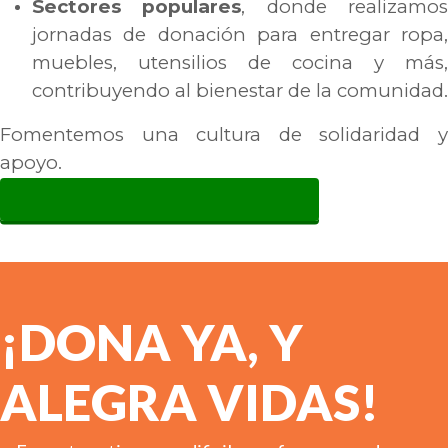
Sectores populares
, donde realizamo
jornadas de donación para entregar ropa,
muebles, utensilios de cocina y más,
contribuyendo al bienestar de la comunidad.
Fomentemos una cultura de solidaridad y
apoyo.
CONTÁCTENOS AL: 975769032
¡DONA YA, Y
ALEGRA VIDAS!