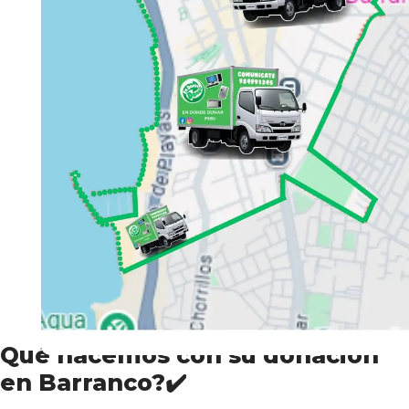
Qué hacemos con su donación
en Barranco?✔️