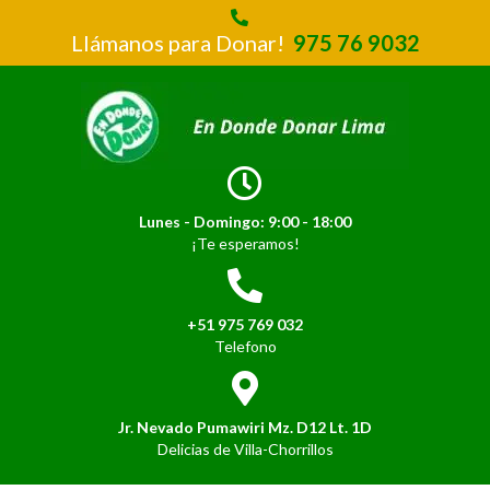
Llámanos para Donar!
975 76 9032
Lunes - Domingo: 9:00 - 18:00
¡Te esperamos!
+51 975 769 032
Telefono
Jr. Nevado Pumawiri Mz. D12 Lt. 1D
Delicias de Villa-Chorrillos