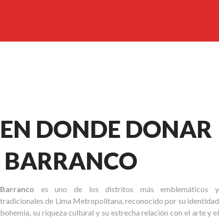
EN DONDE DONAR
BARRANCO
Barranco
es uno de los distritos más emblemáticos y
tradicionales de Lima Metropolitana, reconocido por su identidad
bohemia, su riqueza cultural y su estrecha relación con el arte y el