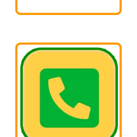
sepáralas!