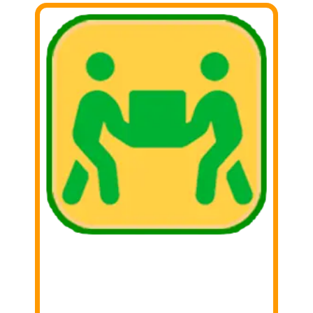
1. Buscar
Busca aquella cosas que ya no utilizas y