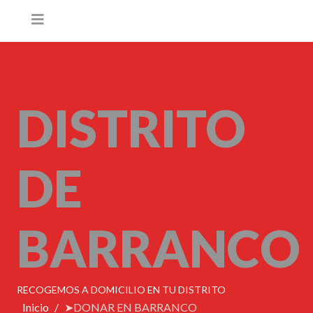
DISTRITO
DE
BARRANCO
RECOGEMOS A DOMICILIO EN TU DISTRITO
Inicio
➤DONAR EN BARRANCO