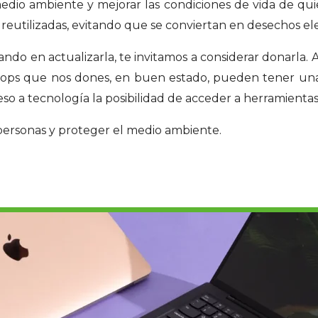
dio ambiente y mejorar las condiciones de vida de qui
eutilizadas, evitando que se conviertan en desechos el
ando en actualizarla, te invitamos a considerar donarla.
aptops que nos dones, en buen estado, pueden tener una
ceso a tecnología la posibilidad de acceder a herramientas
personas y proteger el medio ambiente.