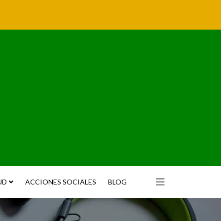
UD
ACCIONES SOCIALES
BLOG