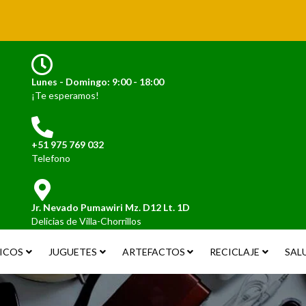
Lunes - Domingo: 9:00 - 18:00
¡Te esperamos!
+51 975 769 032
Telefono
Jr. Nevado Pumawiri Mz. D12 Lt. 1D
Delicias de Villa-Chorrillos
ICOS
JUGUETES
ARTEFACTOS
RECICLAJE
SAL