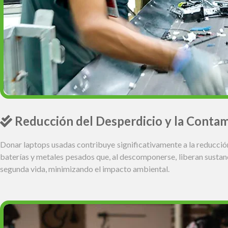
Reducción del Desperdicio y la Conta
Donar laptops usadas contribuye significativamente a la reducción
baterías y metales pesados que, al descomponerse, liberan sustanc
segunda vida, minimizando el impacto ambiental.