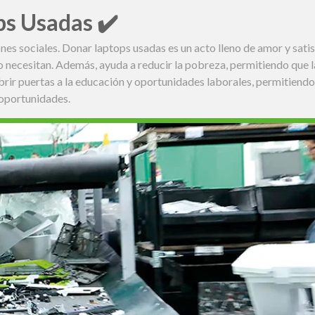
ps Usadas ✔️
s sociales. Donar laptops usadas es un acto lleno de amor y satis
 necesitan. Además, ayuda a reducir la pobreza, permitiendo que l
abrir puertas a la educación y oportunidades laborales, permitiendo
 oportunidades.