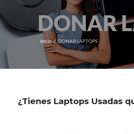
DONAR 
Inicio
DONAR LAPTOPS
¿Tienes Laptops Usadas qu