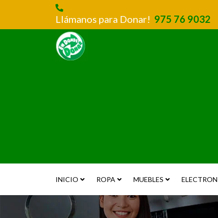
Llámanos para Donar!
975 76 9032
INICIO
ROPA
MUEBLES
ELECTRON