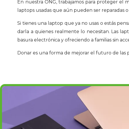
En nuestra ONG, trabajamos para proteger el me
laptops usadas que aún pueden ser reparadas o r
Si tienes una laptop que ya no usas o estás pens
darla a quienes realmente lo necesitan. Las l
basura electrónica y ofreciendo a familias sin ac
Donar es una forma de mejorar el futuro de las 