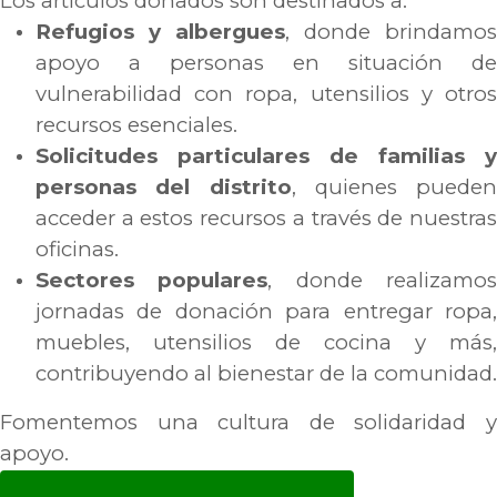
Los artículos donados son destinados a:
Refugios y albergues
, donde brindamos
apoyo a personas en situación de
vulnerabilidad con ropa, utensilios y otros
recursos esenciales.
Solicitudes particulares de familias y
personas del distrito
, quienes pueden
acceder a estos recursos a través de nuestras
oficinas.
Sectores populares
, donde realizamo
jornadas de donación para entregar ropa,
muebles, utensilios de cocina y más,
contribuyendo al bienestar de la comunidad.
Fomentemos una cultura de solidaridad y
apoyo.
CONTÁCTENOS AL: 975769032