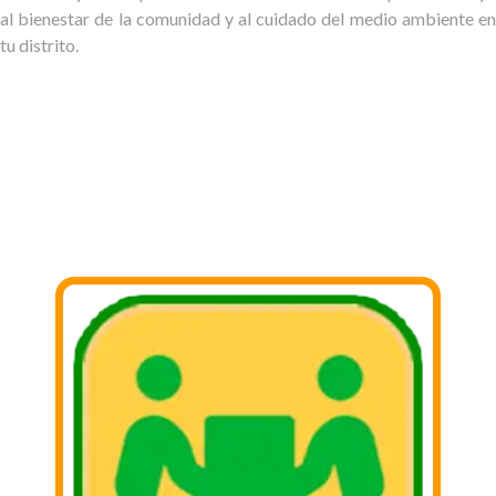
al bienestar de la comunidad y al cuidado del medio ambiente en
tu distrito.
PASOS PARA DONAR