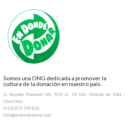
Somos una ONG dedicada a promover la
cultura de la donación en nuestro país.
Jr. Nevado Pumawiri Mz. D12 Lt. 1D Urb. Delicias de Villa -
Chorrillos
(+51) 975 769 032
hola@endondedonar.com