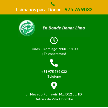
Llámanos para Donar!
975 76 9032
Lunes - Domingo: 9:00 - 18:00
¡Te esperamos!
+51 975 769 032
Telefono
Jr. Nevado Pumawiri Mz. D12 Lt. 1D
Delicias de Villa-Chorrillos